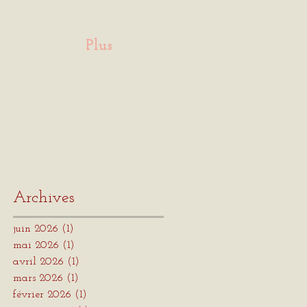
Plus
Archives
juin 2026
(1)
1 post
mai 2026
(1)
1 post
avril 2026
(1)
1 post
mars 2026
(1)
1 post
février 2026
(1)
1 post