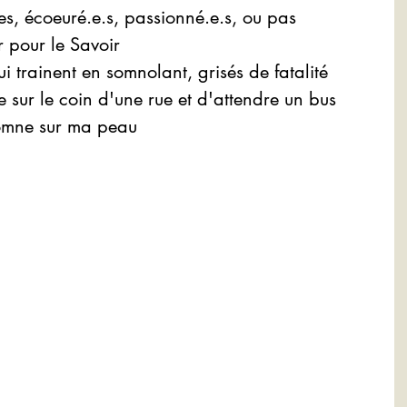
ires, écoeuré.e.s, passionné.e.s, ou pas
r pour le Savoir
ui trainent en somnolant, grisés de fatalité
re sur le coin d'une rue et d'attendre un bus
utomne sur ma peau