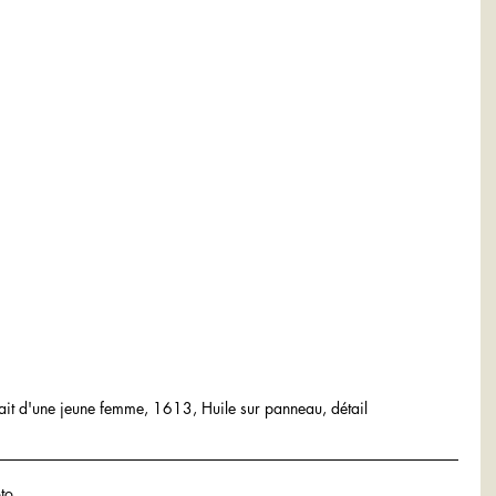
rait d'une jeune femme, 1613, Huile sur panneau, détail
to.