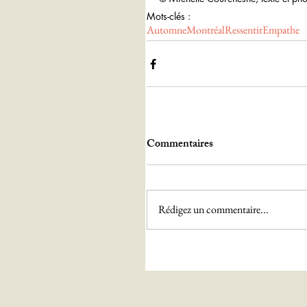
Mots-clés :
Automne
Montréal
Ressentir
Empathe
Commentaires
Rédigez un commentaire...