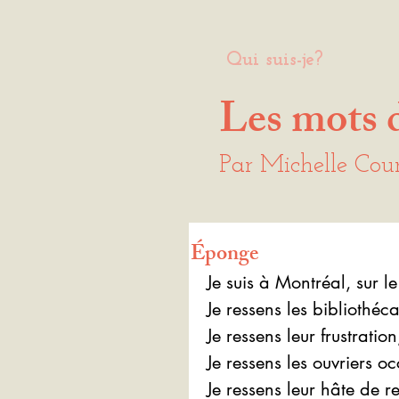
Qui suis-je?
Les mots 
Par Michelle Cou
Éponge
Je suis à Montréal, sur l
Je ressens les bibliothéc
Je ressens leur frustratio
Je ressens les ouvriers 
Je ressens leur hâte de 