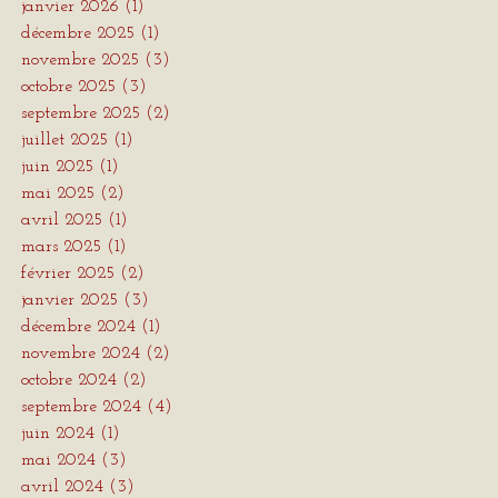
janvier 2026
(1)
1 post
décembre 2025
(1)
1 post
novembre 2025
(3)
3 posts
octobre 2025
(3)
3 posts
septembre 2025
(2)
2 posts
juillet 2025
(1)
1 post
juin 2025
(1)
1 post
mai 2025
(2)
2 posts
avril 2025
(1)
1 post
mars 2025
(1)
1 post
février 2025
(2)
2 posts
janvier 2025
(3)
3 posts
décembre 2024
(1)
1 post
novembre 2024
(2)
2 posts
octobre 2024
(2)
2 posts
septembre 2024
(4)
4 posts
juin 2024
(1)
1 post
mai 2024
(3)
3 posts
avril 2024
(3)
3 posts