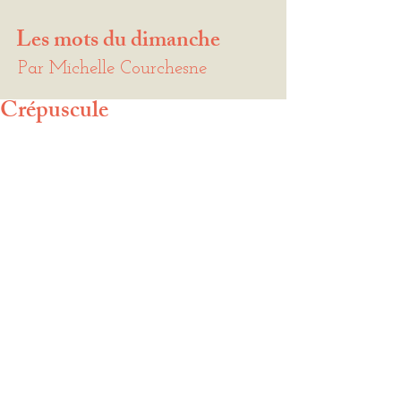
Les mots du dimanche
Par Michelle Courchesne
Crépuscule