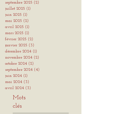
septembre 2025
(2)
2 posts
juillet 2025
(1)
1 post
juin 2025
(1)
1 post
mai 2025
(2)
2 posts
avril 2025
(1)
1 post
mars 2025
(1)
1 post
février 2025
(2)
2 posts
janvier 2025
(3)
3 posts
décembre 2024
(1)
1 post
novembre 2024
(2)
2 posts
octobre 2024
(2)
2 posts
septembre 2024
(4)
4 posts
juin 2024
(1)
1 post
mai 2024
(3)
3 posts
avril 2024
(3)
3 posts
Mots
clés