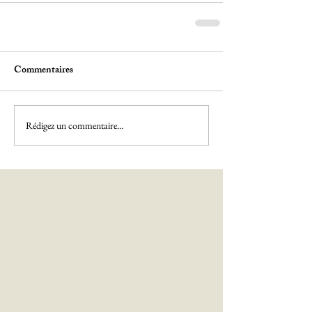
Commentaires
Rédigez un commentaire...