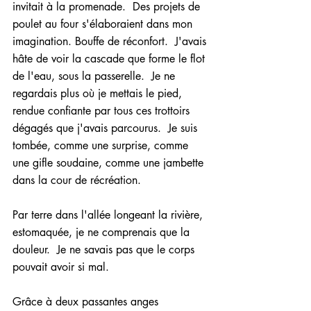
invitait à la promenade.  Des projets de 
poulet au four s'élaboraient dans mon 
imagination. Bouffe de réconfort.  J'avais 
hâte de voir la cascade que forme le flot 
de l'eau, sous la passerelle.  Je ne 
regardais plus où je mettais le pied, 
rendue confiante par tous ces trottoirs 
dégagés que j'avais parcourus.  Je suis 
tombée, comme une surprise, comme 
une gifle soudaine, comme une jambette 
dans la cour de récréation.  
Par terre dans l'allée longeant la rivière, 
estomaquée, je ne comprenais que la 
douleur.  Je ne savais pas que le corps 
pouvait avoir si mal. 
Grâce à deux passantes anges 