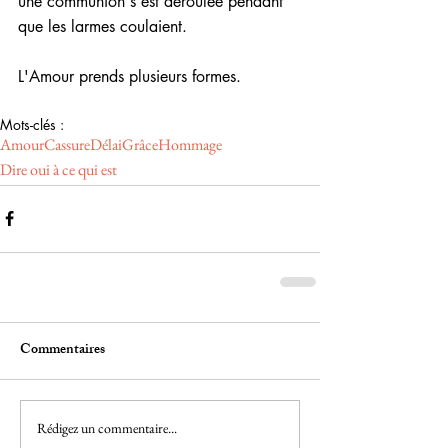
une communion s'est déroulée pendant 
que les larmes coulaient.
L'Amour prends plusieurs formes.
Mots-clés :
Amour
Cassure
Délai
Grâce
Hommage
Dire oui à ce qui est
Commentaires
Rédigez un commentaire...