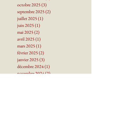
décembre 2025
(1)
1 post
novembre 2025
(3)
3 posts
octobre 2025
(3)
3 posts
septembre 2025
(2)
2 posts
juillet 2025
(1)
1 post
juin 2025
(1)
1 post
mai 2025
(2)
2 posts
avril 2025
(1)
1 post
mars 2025
(1)
1 post
février 2025
(2)
2 posts
janvier 2025
(3)
3 posts
décembre 2024
(1)
1 post
novembre 2024
(2)
2 posts
octobre 2024
(2)
2 posts
septembre 2024
(4)
4 posts
juin 2024
(1)
1 post
mai 2024
(3)
3 posts
avril 2024
(3)
3 posts