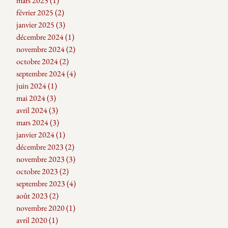
mars 2025
(1)
1 post
février 2025
(2)
2 posts
janvier 2025
(3)
3 posts
décembre 2024
(1)
1 post
novembre 2024
(2)
2 posts
octobre 2024
(2)
2 posts
septembre 2024
(4)
4 posts
juin 2024
(1)
1 post
mai 2024
(3)
3 posts
avril 2024
(3)
3 posts
mars 2024
(3)
3 posts
janvier 2024
(1)
1 post
décembre 2023
(2)
2 posts
novembre 2023
(3)
3 posts
octobre 2023
(2)
2 posts
septembre 2023
(4)
4 posts
août 2023
(2)
2 posts
novembre 2020
(1)
1 post
avril 2020
(1)
1 post