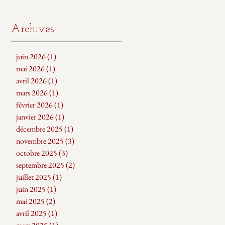
Archives
juin 2026
(1)
1 post
mai 2026
(1)
1 post
avril 2026
(1)
1 post
mars 2026
(1)
1 post
février 2026
(1)
1 post
janvier 2026
(1)
1 post
décembre 2025
(1)
1 post
novembre 2025
(3)
3 posts
octobre 2025
(3)
3 posts
septembre 2025
(2)
2 posts
juillet 2025
(1)
1 post
juin 2025
(1)
1 post
mai 2025
(2)
2 posts
avril 2025
(1)
1 post