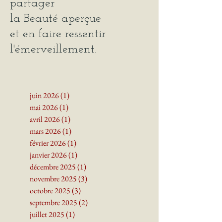
partager
la Beauté
aperçue
et en faire ressentir
l'émerveillement.
juin 2026
(1)
1 post
mai 2026
(1)
1 post
avril 2026
(1)
1 post
mars 2026
(1)
1 post
février 2026
(1)
1 post
janvier 2026
(1)
1 post
décembre 2025
(1)
1 post
novembre 2025
(3)
3 posts
octobre 2025
(3)
3 posts
septembre 2025
(2)
2 posts
juillet 2025
(1)
1 post