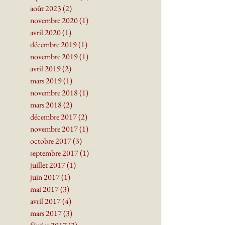
août 2023
(2)
2 posts
novembre 2020
(1)
1 post
avril 2020
(1)
1 post
décembre 2019
(1)
1 post
novembre 2019
(1)
1 post
avril 2019
(2)
2 posts
mars 2019
(1)
1 post
novembre 2018
(1)
1 post
mars 2018
(2)
2 posts
décembre 2017
(2)
2 posts
novembre 2017
(1)
1 post
octobre 2017
(3)
3 posts
septembre 2017
(1)
1 post
juillet 2017
(1)
1 post
juin 2017
(1)
1 post
mai 2017
(3)
3 posts
avril 2017
(4)
4 posts
mars 2017
(3)
3 posts