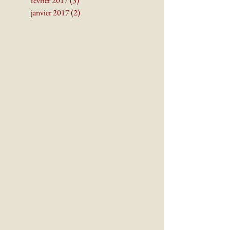
février 2017
(3)
3 posts
janvier 2017
(2)
2 posts