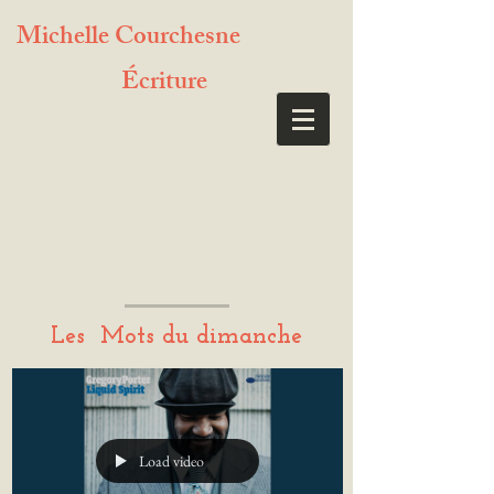
Michelle Courchesne
Écriture
Les Mots du dimanche
Load video