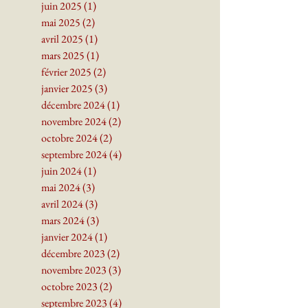
juin 2025
(1)
1 post
mai 2025
(2)
2 posts
avril 2025
(1)
1 post
mars 2025
(1)
1 post
février 2025
(2)
2 posts
janvier 2025
(3)
3 posts
décembre 2024
(1)
1 post
novembre 2024
(2)
2 posts
octobre 2024
(2)
2 posts
septembre 2024
(4)
4 posts
juin 2024
(1)
1 post
mai 2024
(3)
3 posts
avril 2024
(3)
3 posts
mars 2024
(3)
3 posts
janvier 2024
(1)
1 post
décembre 2023
(2)
2 posts
novembre 2023
(3)
3 posts
octobre 2023
(2)
2 posts
septembre 2023
(4)
4 posts