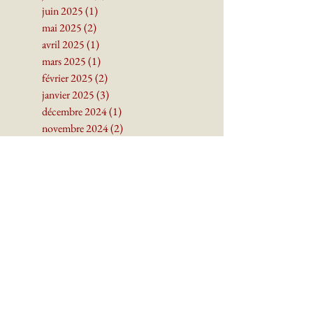
septembre 2025
(2)
2 posts
juillet 2025
(1)
1 post
juin 2025
(1)
1 post
mai 2025
(2)
2 posts
avril 2025
(1)
1 post
mars 2025
(1)
1 post
février 2025
(2)
2 posts
janvier 2025
(3)
3 posts
décembre 2024
(1)
1 post
novembre 2024
(2)
2 posts
octobre 2024
(2)
2 posts
septembre 2024
(4)
4 posts
juin 2024
(1)
1 post
mai 2024
(3)
3 posts
avril 2024
(3)
3 posts
mars 2024
(3)
3 posts
janvier 2024
(1)
1 post
décembre 2023
(2)
2 posts