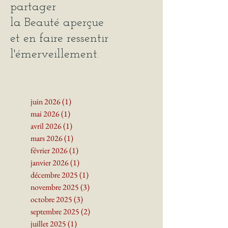
J'écris ce blogue pour
partager
la Beauté
aperçue
et en faire ressentir
l'émerveillement.
juin 2026
(1)
1 post
mai 2026
(1)
1 post
avril 2026
(1)
1 post
mars 2026
(1)
1 post
février 2026
(1)
1 post
janvier 2026
(1)
1 post
décembre 2025
(1)
1 post
novembre 2025
(3)
3 posts
octobre 2025
(3)
3 posts