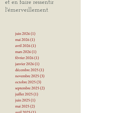
la Beauté
aperçue
et en faire ressentir
l'émerveillement.
juin 2026
(1)
1 post
mai 2026
(1)
1 post
avril 2026
(1)
1 post
mars 2026
(1)
1 post
février 2026
(1)
1 post
janvier 2026
(1)
1 post
décembre 2025
(1)
1 post
novembre 2025
(3)
3 posts
octobre 2025
(3)
3 posts
septembre 2025
(2)
2 posts
juillet 2025
(1)
1 post
juin 2025
(1)
1 post