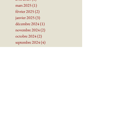
mai 2025
(2)
2 posts
avril 2025
(1)
1 post
mars 2025
(1)
1 post
février 2025
(2)
2 posts
janvier 2025
(3)
3 posts
décembre 2024
(1)
1 post
novembre 2024
(2)
2 posts
octobre 2024
(2)
2 posts
septembre 2024
(4)
4 posts
juin 2024
(1)
1 post
mai 2024
(3)
3 posts
avril 2024
(3)
3 posts
mars 2024
(3)
3 posts
janvier 2024
(1)
1 post
décembre 2023
(2)
2 posts
novembre 2023
(3)
3 posts
octobre 2023
(2)
2 posts
septembre 2023
(4)
4 posts