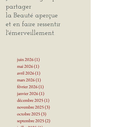
J'écris ce blogue pour
partager
la Beauté
aperçue
et en faire ressentir
l'émerveillement.
juin 2026
(1)
1 post
mai 2026
(1)
1 post
avril 2026
(1)
1 post
mars 2026
(1)
1 post
février 2026
(1)
1 post
janvier 2026
(1)
1 post
décembre 2025
(1)
1 post
novembre 2025
(3)
3 posts