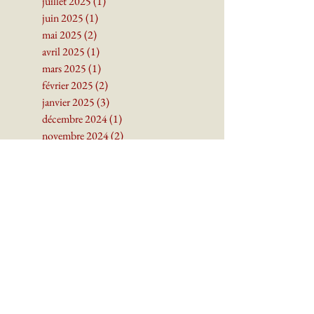
octobre 2025
(3)
3 posts
septembre 2025
(2)
2 posts
juillet 2025
(1)
1 post
juin 2025
(1)
1 post
mai 2025
(2)
2 posts
avril 2025
(1)
1 post
mars 2025
(1)
1 post
février 2025
(2)
2 posts
janvier 2025
(3)
3 posts
décembre 2024
(1)
1 post
novembre 2024
(2)
2 posts
octobre 2024
(2)
2 posts
septembre 2024
(4)
4 posts
juin 2024
(1)
1 post
mai 2024
(3)
3 posts
avril 2024
(3)
3 posts
mars 2024
(3)
3 posts
janvier 2024
(1)
1 post
décembre 2023
(2)
2 posts