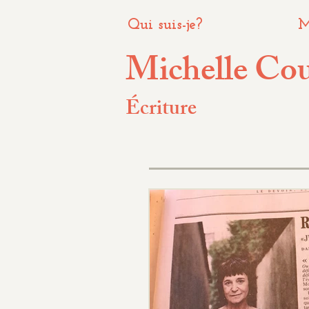
Qui suis-je?
M
Michelle Co
Écriture