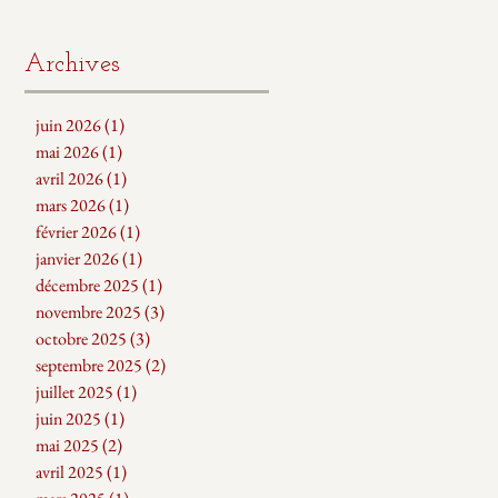
Archives
juin 2026
(1)
1 post
mai 2026
(1)
1 post
avril 2026
(1)
1 post
mars 2026
(1)
1 post
février 2026
(1)
1 post
janvier 2026
(1)
1 post
décembre 2025
(1)
1 post
novembre 2025
(3)
3 posts
octobre 2025
(3)
3 posts
septembre 2025
(2)
2 posts
juillet 2025
(1)
1 post
juin 2025
(1)
1 post
mai 2025
(2)
2 posts
avril 2025
(1)
1 post