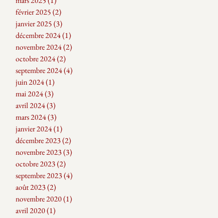
mars 2025
(1)
1 post
février 2025
(2)
2 posts
janvier 2025
(3)
3 posts
décembre 2024
(1)
1 post
novembre 2024
(2)
2 posts
octobre 2024
(2)
2 posts
septembre 2024
(4)
4 posts
juin 2024
(1)
1 post
mai 2024
(3)
3 posts
avril 2024
(3)
3 posts
mars 2024
(3)
3 posts
janvier 2024
(1)
1 post
décembre 2023
(2)
2 posts
novembre 2023
(3)
3 posts
octobre 2023
(2)
2 posts
septembre 2023
(4)
4 posts
août 2023
(2)
2 posts
novembre 2020
(1)
1 post
avril 2020
(1)
1 post