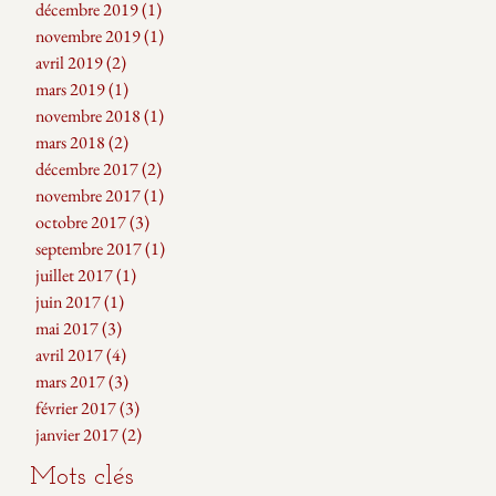
décembre 2019
(1)
1 post
novembre 2019
(1)
1 post
avril 2019
(2)
2 posts
mars 2019
(1)
1 post
novembre 2018
(1)
1 post
mars 2018
(2)
2 posts
décembre 2017
(2)
2 posts
novembre 2017
(1)
1 post
octobre 2017
(3)
3 posts
septembre 2017
(1)
1 post
juillet 2017
(1)
1 post
juin 2017
(1)
1 post
mai 2017
(3)
3 posts
avril 2017
(4)
4 posts
mars 2017
(3)
3 posts
février 2017
(3)
3 posts
janvier 2017
(2)
2 posts
Mots clés