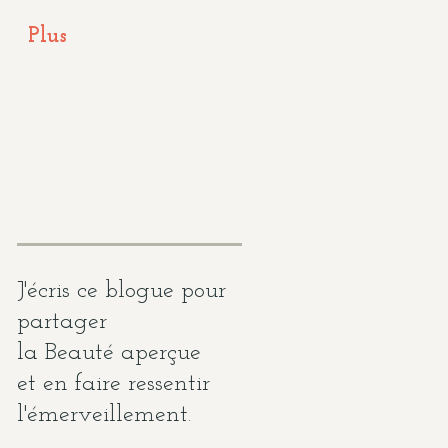
Plus
J'écris ce blogue pour
partager
la Beauté
aperçue
et en faire ressentir
l'émerveillement.