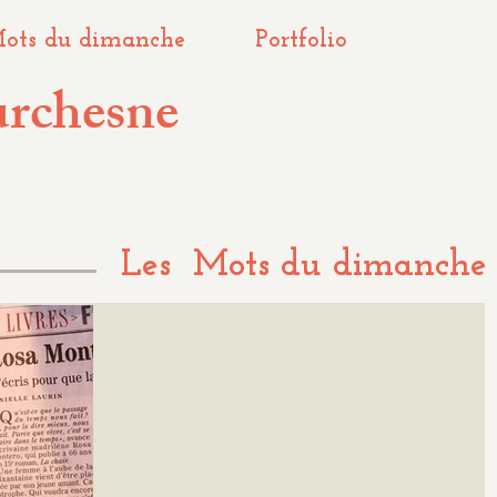
ots du dimanche
Portfolio
urchesne
Les Mots du dimanche