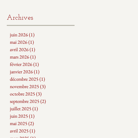
Archives
juin 2026
(1)
1 post
mai 2026
(1)
1 post
avril 2026
(1)
1 post
mars 2026
(1)
1 post
février 2026
(1)
1 post
janvier 2026
(1)
1 post
décembre 2025
(1)
1 post
novembre 2025
(3)
3 posts
octobre 2025
(3)
3 posts
septembre 2025
(2)
2 posts
juillet 2025
(1)
1 post
juin 2025
(1)
1 post
mai 2025
(2)
2 posts
avril 2025
(1)
1 post