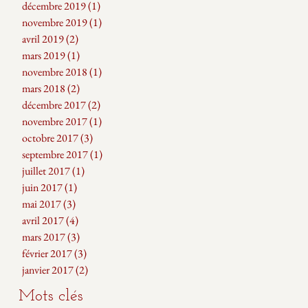
décembre 2019
(1)
1 post
novembre 2019
(1)
1 post
avril 2019
(2)
2 posts
mars 2019
(1)
1 post
novembre 2018
(1)
1 post
mars 2018
(2)
2 posts
décembre 2017
(2)
2 posts
novembre 2017
(1)
1 post
octobre 2017
(3)
3 posts
septembre 2017
(1)
1 post
juillet 2017
(1)
1 post
juin 2017
(1)
1 post
mai 2017
(3)
3 posts
avril 2017
(4)
4 posts
mars 2017
(3)
3 posts
février 2017
(3)
3 posts
janvier 2017
(2)
2 posts
Mots clés