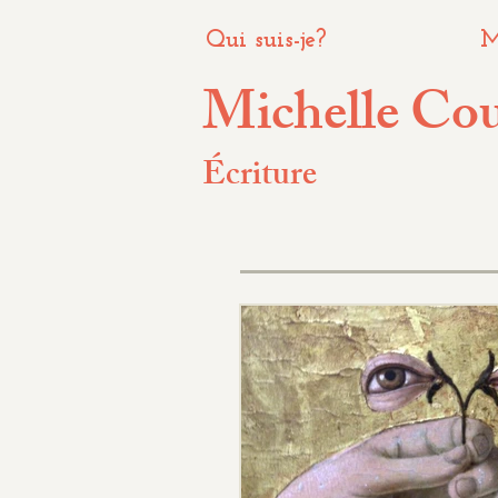
Qui suis-je?
M
Michelle Co
Écriture