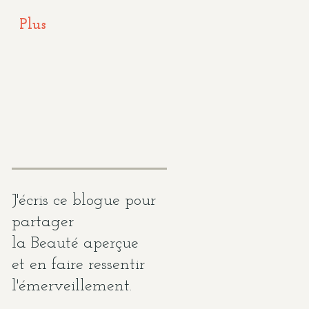
Plus
J'écris ce blogue pour
partager
la Beauté
aperçue
et en faire ressentir
l'émerveillement.