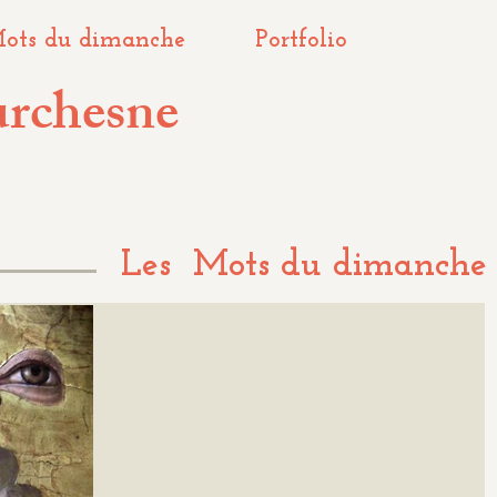
ots du dimanche
Portfolio
urchesne
Les Mots du dimanche