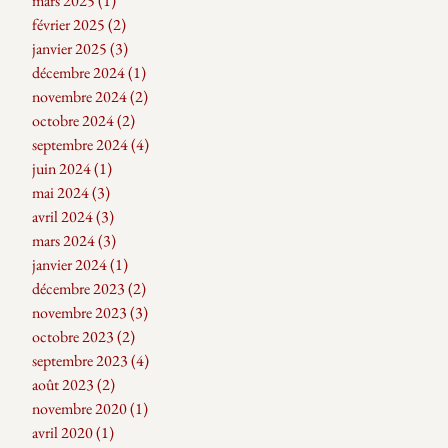
mars 2025
(1)
1 post
février 2025
(2)
2 posts
janvier 2025
(3)
3 posts
décembre 2024
(1)
1 post
novembre 2024
(2)
2 posts
octobre 2024
(2)
2 posts
septembre 2024
(4)
4 posts
juin 2024
(1)
1 post
mai 2024
(3)
3 posts
avril 2024
(3)
3 posts
mars 2024
(3)
3 posts
janvier 2024
(1)
1 post
décembre 2023
(2)
2 posts
novembre 2023
(3)
3 posts
octobre 2023
(2)
2 posts
septembre 2023
(4)
4 posts
août 2023
(2)
2 posts
novembre 2020
(1)
1 post
avril 2020
(1)
1 post