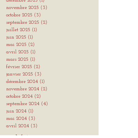
décembre 2025
(1)
1 post
novembre 2025
(3)
3 posts
octobre 2025
(3)
3 posts
septembre 2025
(2)
2 posts
juillet 2025
(1)
1 post
juin 2025
(1)
1 post
mai 2025
(2)
2 posts
avril 2025
(1)
1 post
mars 2025
(1)
1 post
février 2025
(2)
2 posts
janvier 2025
(3)
3 posts
décembre 2024
(1)
1 post
novembre 2024
(2)
2 posts
octobre 2024
(2)
2 posts
septembre 2024
(4)
4 posts
juin 2024
(1)
1 post
mai 2024
(3)
3 posts
avril 2024
(3)
3 posts
Mots