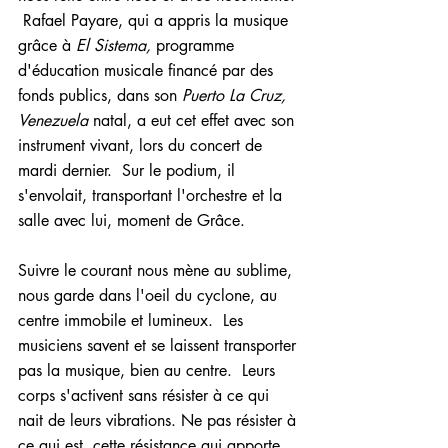
 Rafael Payare, qui a appris la musique 
grâce à 
El Sistema,
 programme 
d'éducation musicale financé par des 
fonds publics, dans son 
Puerto La Cruz, 
Venezuela 
natal, a eut cet effet avec son 
instrument vivant, lors du concert de 
mardi dernier.  Sur le podium, il 
s'envolait, transportant l'orchestre et la 
salle avec lui, moment de Grâce.  
Suivre le courant nous mène au sublime, 
nous garde dans l'oeil du cyclone, au 
centre immobile et lumineux.  Les 
musiciens savent et se laissent transporter 
pas la musique, bien au centre.  Leurs 
corps s'activent sans résister à ce qui 
nait de leurs vibrations. Ne pas résister à 
ce qui est, cette résistance qui apporte 