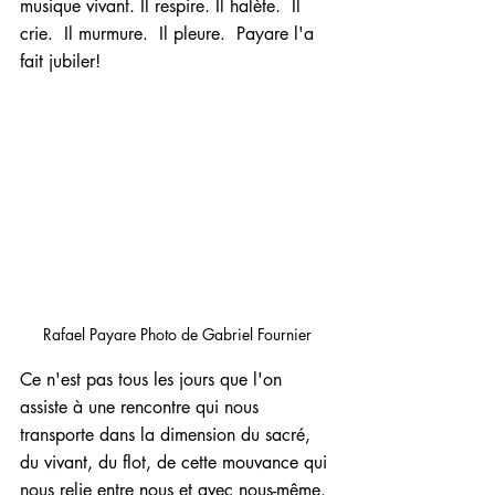
musique vivant. Il respire. Il halète.  Il 
crie.  Il murmure.  Il pleure.  Payare l'a 
fait jubiler!
Rafael Payare Photo de Gabriel Fournier
Ce n'est pas tous les jours que l'on 
assiste à une rencontre qui nous 
transporte dans la dimension du sacré, 
du vivant, du flot, de cette mouvance qui 
nous relie entre nous et avec nous-même. 