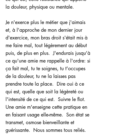
la douleur, physique ou mentale.  
Je n'exerce plus le métier que j'aimais 
et, à l'approche de mon dernier jour 
d'exercice, mon bras droit s'était mis à 
me faire mal, tout légèrement au début 
puis, de plus en plus.  J'endurais jusqu'à 
ce qu'une amie me rappelle à l'ordre: si 
ça fait mal, tu te soignes, tu t'occupes 
de la douleur, tu ne la laisses pas 
prendre toute la place.  Dire oui à ce 
qui est, quelle que soit la légèreté ou 
l'intensité de ce qui est.  Suivre le flot.  
Une amie m'enseigne cette pratique en 
en faisant usage elle-même.  Son état se 
transmet, osmose bienveillante et 
guérissante.  Nous sommes tous reliés.