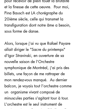
pour recevoir de plein fouet la brutalité 
et la finesse de cette oeuvre.  Pour moi, 
Pina Bausch est LA chorégraphe du 
20ième siècle, celle qui transmet la 
transfiguration dont notre âme a besoin, 
sous forme de danse. 
Alors, lorsque j'ai vu que Rafael Payare 
allait diriger le "Sacre du printemps" 
d'Igor Stravinski, en ouverture de sa 
nouvelle saison de l'Orchestre 
symphonique de Montréal, j'ai pris des 
billets, une façon de me rattraper de 
mon rendez-vous manqué.  Au dernier 
balcon, je voyais tout l'orchestre comme 
un  organisme vivant composé de 
minuscules parties s'agitant tour à tour.  
L'orchestre est le seul instrument de 