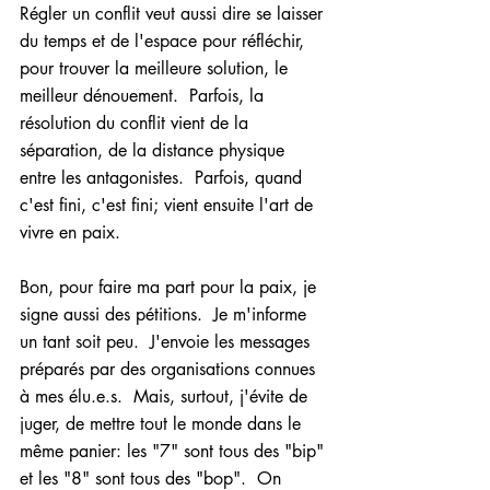
Régler un conflit veut aussi dire se laisser 
du temps et de l'espace pour réfléchir, 
pour trouver la meilleure solution, le 
meilleur dénouement.  Parfois, la 
résolution du conflit vient de la 
séparation, de la distance physique 
entre les antagonistes.  Parfois, quand 
c'est fini, c'est fini; vient ensuite l'art de 
vivre en paix.
Bon, pour faire ma part pour la paix, je 
signe aussi des pétitions.  Je m'informe 
un tant soit peu.  J'envoie les messages 
préparés par des organisations connues 
à mes élu.e.s.  Mais, surtout, j'évite de 
juger, de mettre tout le monde dans le 
même panier: les "7" sont tous des "bip" 
et les "8" sont tous des "bop".  On 