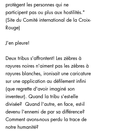
protègent les personnes qui ne 
participent pas ou plus aux hostilités." 
(Site du Comité international de la Croix-
Rouge)
J'en pleure! 
Deux tribus s'affrontent! Les zèbres à 
rayures noires n'aiment pas les zèbres à 
rayures blanches, ironisait une caricature 
sur une application au défilement infini 
(que regrette d'avoir imaginé son 
inventeur). Quand la tribu s'est-elle 
divisée?  Quand l'autre, en face, est-il 
devenu l'ennemi de par sa différence?  
Comment avons-nous perdu la trace de 
notre humanité?