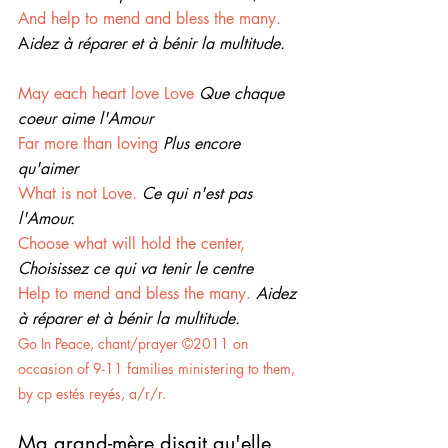
And help to mend and bless the many.
A
idez à réparer et à bénir la multitude.
May each heart love Love
Que chaque 
coeur aime l'Amour
Far more than loving
Plus encore 
qu'aimer
What is not Love. 
Ce qui n'est pas 
l'Amour.
Choose what will hold the center,
Choisissez ce qui va tenir le centre
Help to mend and bless the many.
Aidez 
à réparer et à bénir la multitude.
Go In Peace, chant/prayer ©2011 on 
occasion of 9-11 families ministering to them, 
by cp estés reyés, a/r/r.
Ma grand-mère disait qu'elle 