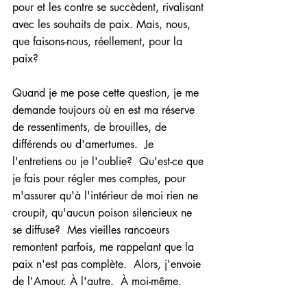
pour et les contre se succèdent, rivalisant 
avec les souhaits de paix. Mais, nous, 
que faisons-nous, réellement, pour la 
paix?
Quand je me pose cette question, je me 
demande toujours où en est ma réserve 
de ressentiments, de brouilles, de 
différends ou d'amertumes.  Je 
l'entretiens ou je l'oublie?  Qu'est-ce que 
je fais pour régler mes comptes, pour 
m'assurer qu'à l'intérieur de moi rien ne 
croupit, qu'aucun poison silencieux ne 
se diffuse?  Mes vieilles rancoeurs 
remontent parfois, me rappelant que la 
paix n'est pas complète.  Alors, j'envoie 
de l'Amour. À l'autre.  À moi-même.  