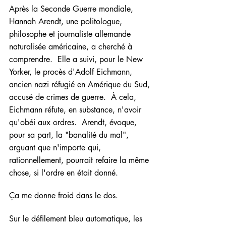
Après la Seconde Guerre mondiale, 
Hannah Arendt, 
une politologue, 
philosophe et journaliste allemande 
naturalisée américaine, 
a cherché à 
comprendre.  Elle a suivi, pour le New 
Yorker, le procès d'Adolf Eichmann, 
ancien nazi réfugié en Amérique du Sud, 
accusé de crimes de guerre.  À cela, 
Eichmann réfute, en substance, n'avoir 
qu'obéi aux ordres.  Arendt, évoque, 
pour sa part, la "banalité du mal", 
arguant que n'importe qui, 
rationnellement, pourrait refaire la même 
chose, si l'ordre en était donné.  
Ça me donne froid dans le dos.
Sur le défilement bleu automatique, les 