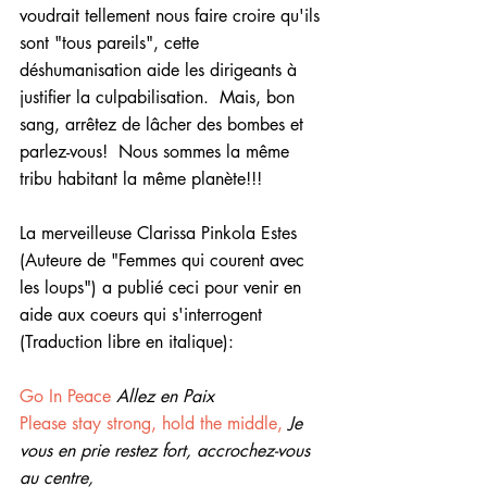
voudrait tellement nous faire croire qu'ils 
sont "tous pareils", cette 
déshumanisation aide les dirigeants à 
justifier la culpabilisation.  Mais, bon 
sang, arrêtez de lâcher des bombes et 
parlez-vous!  Nous sommes la même 
tribu habitant la même planète!!!
La merveilleuse Clarissa Pinkola Estes 
(Auteure de "Femmes qui courent avec 
les loups") a publié ceci pour venir en 
aide aux coeurs qui s'interrogent 
(Traduction libre en italique):
Go In Peace
Allez en Paix
Please stay strong, hold the middle, 
Je 
vous en prie restez fort, accrochez-vous 
au centre,