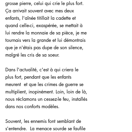
grosse pierre, celui qui crie le plus fort.  
Ça arrivait souvent avec mes deux 
enfants, l'aînée titillait la cadette et 
quand celle-ci, exaspérée, se mettait à 
lui rendre la monnaie de sa pièce, je me 
tournais vers la grande et lui démontrais 
que je n'étais pas dupe de son silence, 
malgré les cris de sa soeur.
Dans l'actualité, c'est à qui criera le 
plus fort, pendant que les enfants 
meurent  et que les crimes de guerre se 
multiplient, inopinément. Loin, loin de là, 
nous réclamons un cessez-le feu, installés 
dans nos conforts modèles.
Souvent, les ennemis font semblant de 
s'entendre.  La menace sourde se faufile 