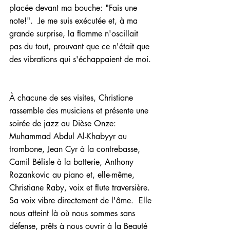
placée devant ma bouche: "Fais une 
note!".  Je me suis exécutée et, à ma 
grande surprise, la flamme n'oscillait 
pas du tout, prouvant que ce n'était que 
des vibrations qui s'échappaient de moi. 
À chacune de ses visites, Christiane 
rassemble des musiciens et présente une 
soirée de jazz au Dièse Onze: 
Muhammad Abdul Al-Khabyyr au 
trombone, Jean Cyr à la contrebasse, 
Camil Bélisle à la batterie, Anthony 
Rozankovic au piano et, elle-même, 
Christiane Raby, voix et flute traversière.  
Sa voix vibre directement de l'âme.  Elle 
nous atteint là où nous sommes sans 
défense, prêts à nous ouvrir à la Beauté 