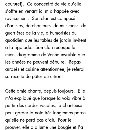
couture!).  Ce concentré de vie qu'elle 
s'offre en venant ici m'a happée avec 
ravissement.  Son clan est composé 
d'artistes, de chanteurs, de musiciens, de 
guerrières de la vie, d'humoristes du 
quotidien que les tables de jardin invitent 
à la rigolade.  Son clan recoupe le 
mien, diagramme de Venne invisible que 
les années ne peuvent détruire.  Repas 
arrosés et cuisine attentionnée, je referai 
sa recette de pâtes au citron!
Cette amie chante, depuis toujours.  Elle 
m'a expliqué que lorsque la voix vibre à 
partir des cordes vocales, la chanteuse 
peut garder la note très longtemps parce 
qu'elle ne perd pas d'air.  Pour le 
prouver, elle a allumé une bougie et l'a 