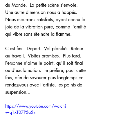
du Monde.  La petite scène s'envole.  
Une autre dimension nous a happés.  
Nous mourrons satisfaits, ayant connu la 
joie de la vibration pure, comme l'amitié 
qui vibre sans éteindre la flamme.
C'est fini.  Départ.  Vol planifié.  Retour 
au travail.  Visites promises.  Plus tard.  
Personne n'aime le point, qu'il soit final 
ou d'exclamation.  Je préfère, pour cette 
fois, afin de savourer plus longtemps ce 
rendez-vous avec l'artiste, les points de 
suspension...
https://www.youtube.com/watch?
v=q1xT07P5a5k