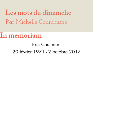
Les mots du dimanche
Par Michelle Courchesne
In memoriam
Éric Couturier 
20 février 1971 - 2 octobre 2017